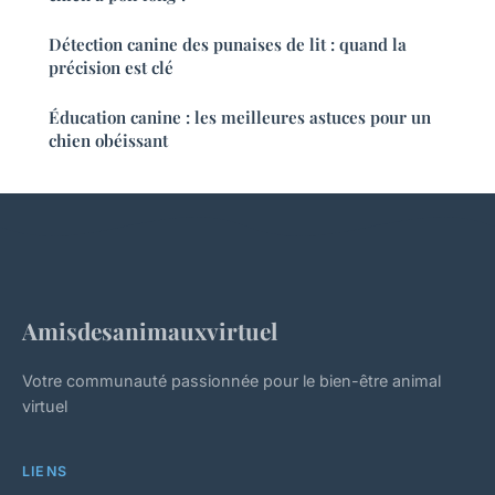
Détection canine des punaises de lit : quand la
précision est clé
Éducation canine : les meilleures astuces pour un
chien obéissant
Amisdesanimauxvirtuel
Votre communauté passionnée pour le bien-être animal
virtuel
LIENS