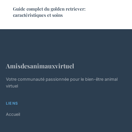
Guide complet du golden retriever:
caractéristiques et soins
Amisdesanimauxvirtuel
Votre communauté passionnée pour le bien-être animal
virtuel
LIENS
Accueil