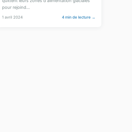
quittent leurs zones d'alimentation glaciales
pour rejoind...
1 avril 2024
4 min de lecture →