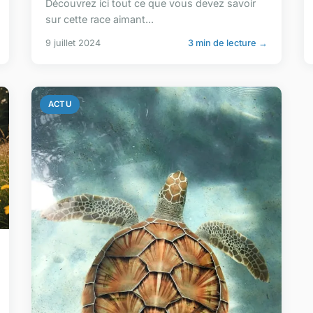
Découvrez ici tout ce que vous devez savoir
sur cette race aimant...
9 juillet 2024
3 min de lecture →
ACTU