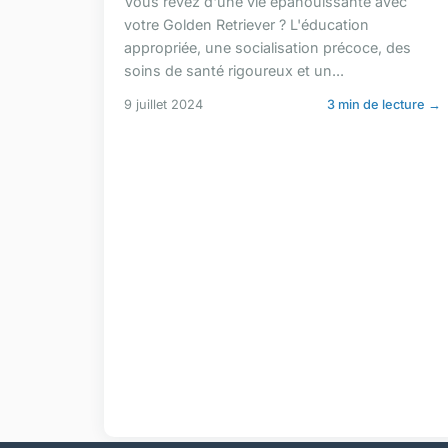
Vous rêvez d'une vie épanouissante avec
votre Golden Retriever ? L'éducation
appropriée, une socialisation précoce, des
soins de santé rigoureux et un...
9 juillet 2024
3 min de lecture →