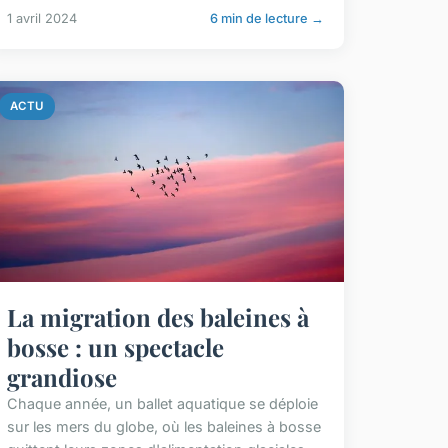
1 avril 2024
6 min de lecture →
ACTU
La migration des baleines à
bosse : un spectacle
grandiose
Chaque année, un ballet aquatique se déploie
sur les mers du globe, où les baleines à bosse