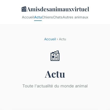
📰
Amisdesanimauxvirtuel
Accueil
Actu
Chiens
Chats
Autres animaux
Accueil
› Actu
📰
Actu
Toute l'actualité du monde animal