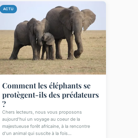
ACTU
Comment les éléphants se
protègent-ils des prédateurs
?
Chers lecteurs, nous vous proposons
aujourd'hui un voyage au coeur de la
majestueuse forêt africaine, à la rencontre
d'un animal qui suscite à la fois...